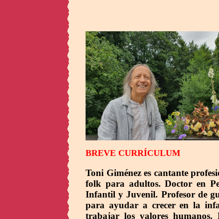
BREVE CURRÍCULUM
Toni Giménez es cantante profesi
folk para adultos. Doctor en P
Infantil y Juvenil. Profesor de g
para ayudar a crecer en la inf
trabajar los valores humanos.