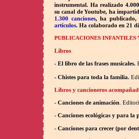
instrumental. Ha realizado 4.000
su canal de Youtube, ha impartido
1.300 canciones
, ha publicado,
artículos
. Ha colaborado en 21 di
PUBLICACIONES
INFANTILES 
Libros
- El libro de las frases musicales.
- Chistes para toda la familia.
Edi
Libros y cancioneros acompaña
-
Canciones de animación
. Editor
-
Canciones ecológicas y para la 
-
Canciones para crecer (por dent